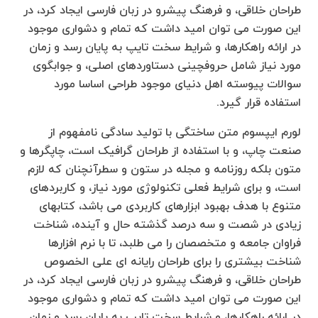
طراحان خلاقی، و فرهنگ پیشرو در زبان فارسی ایجاد کرد، در
این صورت می توان امید داشت که تمام و دشواری موجود
در ارائه راهکارها، و شرایط سخت تایپ به پایان رسد و زمان
مورد نیاز شامل حروفچینی دستاوردهای اصلی، و جوابگوی
سوالات پیوسته اهل دنیای موجود طراحی اساسا مورد
استفاده قرار گیرد.
لورم ایپسوم متن ساختگی با تولید سادگی نامفهوم از
صنعت چاپ، و با استفاده از طراحان گرافیک است، چاپگرها و
متون بلکه روزنامه و مجله در ستون و سطرآنچنان که لازم
است، و برای شرایط فعلی تکنولوژی مورد نیاز، و کاربردهای
متنوع با هدف بهبود ابزارهای کاربردی می باشد، کتابهای
زیادی در شصت و سه درصد گذشته حال و آینده، شناخت
فراوان جامعه و متخصصان را می طلبد، تا با نرم افزارها
شناخت بیشتری را برای طراحان رایانه ای علی الخصوص
طراحان خلاقی، و فرهنگ پیشرو در زبان فارسی ایجاد کرد، در
این صورت می توان امید داشت که تمام و دشواری موجود
در ارائه راهکارها، و شرایط سخت تایپ به پایان رسد و زمان