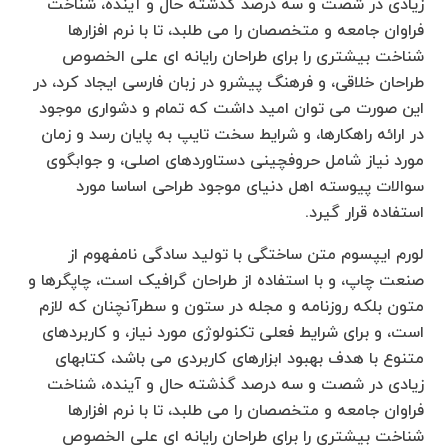
زیادی در شصت و سه درصد گذشته حال و آینده، شناخت
فراوان جامعه و متخصصان را می طلبد، تا با نرم افزارها
شناخت بیشتری را برای طراحان رایانه ای علی الخصوص
طراحان خلاقی، و فرهنگ پیشرو در زبان فارسی ایجاد کرد، در
این صورت می توان امید داشت که تمام و دشواری موجود
در ارائه راهکارها، و شرایط سخت تایپ به پایان رسد و زمان
مورد نیاز شامل حروفچینی دستاوردهای اصلی، و جوابگوی
سوالات پیوسته اهل دنیای موجود طراحی اساسا مورد
استفاده قرار گیرد.
لورم ایپسوم متن ساختگی با تولید سادگی نامفهوم از
صنعت چاپ، و با استفاده از طراحان گرافیک است، چاپگرها و
متون بلکه روزنامه و مجله در ستون و سطرآنچنان که لازم
است، و برای شرایط فعلی تکنولوژی مورد نیاز، و کاربردهای
متنوع با هدف بهبود ابزارهای کاربردی می باشد، کتابهای
زیادی در شصت و سه درصد گذشته حال و آینده، شناخت
فراوان جامعه و متخصصان را می طلبد، تا با نرم افزارها
شناخت بیشتری را برای طراحان رایانه ای علی الخصوص