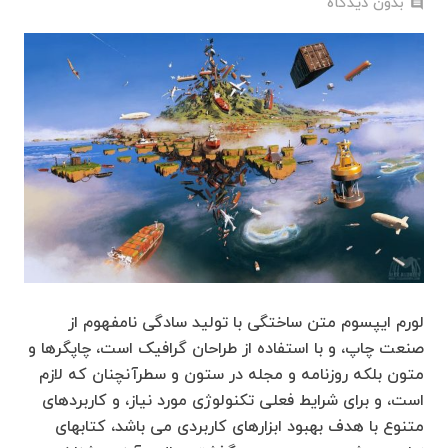
بدون دیدگاه
comment
لورم ایپسوم متن ساختگی با تولید سادگی نامفهوم از
صنعت چاپ، و با استفاده از طراحان گرافیک است، چاپگرها و
متون بلکه روزنامه و مجله در ستون و سطرآنچنان که لازم
است، و برای شرایط فعلی تکنولوژی مورد نیاز، و کاربردهای
متنوع با هدف بهبود ابزارهای کاربردی می باشد، کتابهای