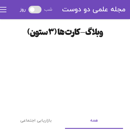
مجله علمی دو دوست
شب
روز
وبلاگ – کارت ها (3 ستون)
همه
بازاریابی اجتماعی