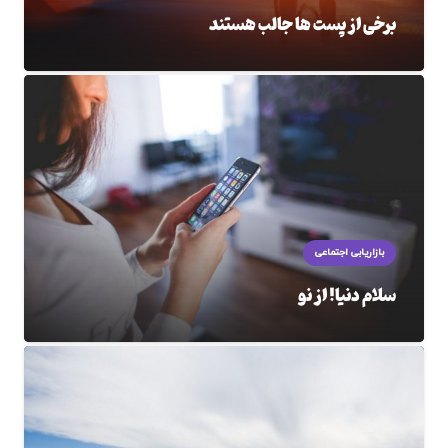
برخی از پست ها جالب هستند
بازاریابی اجتماعی
سلام دنیا! از نو