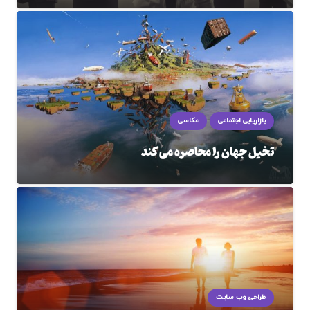
بازاریابی اجتماعی
عکاسی
تخیل جهان را محاصره می کند
طراحی وب سایت