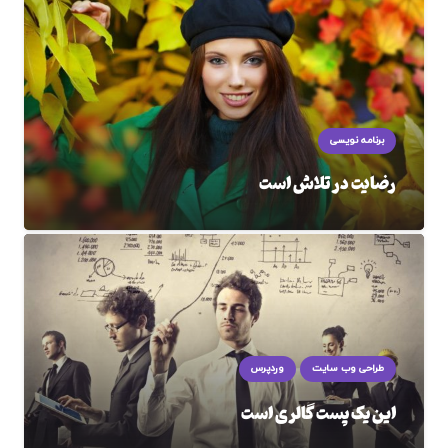
برنامه نویسی
رضایت در تلاش است
طراحی وب سایت
وردپرس
این یک پست گالری است