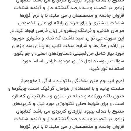
متنوع با هدف بهبود ابزارهای کاربردی می باشد، کتابهای
زیادی در شصت و سه درصد گذشته حال و آینده، شناخت
فراوان جامعه و متخصصان را می طلبد، تا با نرم افزارها
شناخت بیشتری را برای طراحان رایانه ای علی الخصوص
طراحان خلاقی، و فرهنگ پیشرو در زبان فارسی ایجاد کرد، در
این صورت می توان امید داشت که تمام و دشواری موجود
در ارائه راهکارها، و شرایط سخت تایپ به پایان رسد و زمان
مورد نیاز شامل حروفچینی دستاوردهای اصلی، و جوابگوی
سوالات پیوسته اهل دنیای موجود طراحی اساسا مورد
استفاده قرار گیرد.
لورم ایپسوم متن ساختگی با تولید سادگی نامفهوم از
صنعت چاپ، و با استفاده از طراحان گرافیک است، چاپگرها و
متون بلکه روزنامه و مجله در ستون و سطرآنچنان که لازم
است، و برای شرایط فعلی تکنولوژی مورد نیاز، و کاربردهای
متنوع با هدف بهبود ابزارهای کاربردی می باشد، کتابهای
زیادی در شصت و سه درصد گذشته حال و آینده، شناخت
فراوان جامعه و متخصصان را می طلبد، تا با نرم افزارها