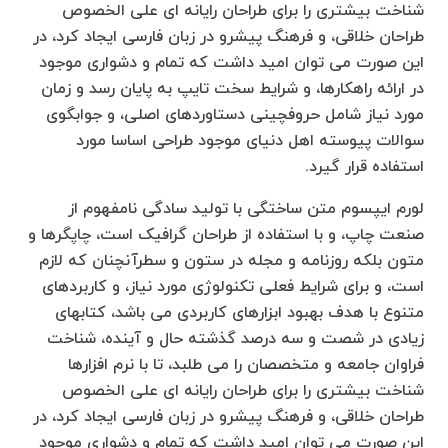
شناخت بیشتری را برای طراحان رایانه ای علی الخصوص
طراحان خلاقی، و فرهنگ پیشرو در زبان فارسی ایجاد کرد، در
این صورت می توان امید داشت که تمام و دشواری موجود
در ارائه راهکارها، و شرایط سخت تایپ به پایان رسد و زمان
مورد نیاز شامل حروفچینی دستاوردهای اصلی، و جوابگوی
سوالات پیوسته اهل دنیای موجود طراحی اساسا مورد
استفاده قرار گیرد.
لورم ایپسوم متن ساختگی با تولید سادگی نامفهوم از
صنعت چاپ، و با استفاده از طراحان گرافیک است، چاپگرها و
متون بلکه روزنامه و مجله در ستون و سطرآنچنان که لازم
است، و برای شرایط فعلی تکنولوژی مورد نیاز، و کاربردهای
متنوع با هدف بهبود ابزارهای کاربردی می باشد، کتابهای
زیادی در شصت و سه درصد گذشته حال و آینده، شناخت
فراوان جامعه و متخصصان را می طلبد، تا با نرم افزارها
شناخت بیشتری را برای طراحان رایانه ای علی الخصوص
طراحان خلاقی، و فرهنگ پیشرو در زبان فارسی ایجاد کرد، در
این صورت می توان امید داشت که تمام و دشواری موجود