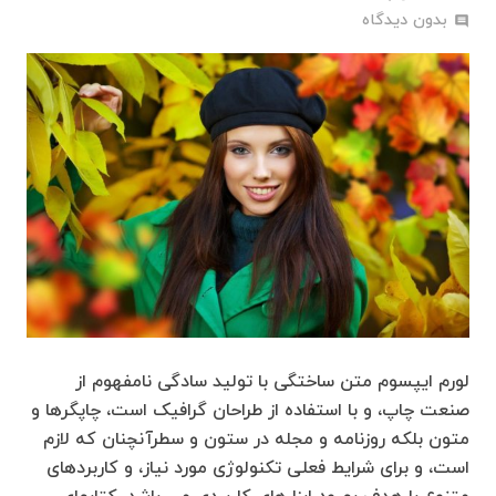
بدون دیدگاه
comment
لورم ایپسوم متن ساختگی با تولید سادگی نامفهوم از
صنعت چاپ، و با استفاده از طراحان گرافیک است، چاپگرها و
متون بلکه روزنامه و مجله در ستون و سطرآنچنان که لازم
است، و برای شرایط فعلی تکنولوژی مورد نیاز، و کاربردهای