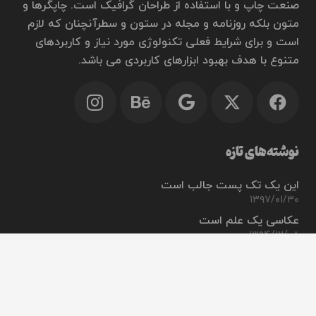
صنعت چاپ و با استفاده از طراحان گرافیک است. چاپگرها و
متون بلکه روزنامه و مجله در ستون و سطرآنچنان که لازم
است و برای شرایط فعلی تکنولوژی مورد نیاز و کاربردهای
متنوع با هدف بهبود ابزارهای کاربردی می باشد.
نوشته‌های تازه
این یک تک پست جالب است
۱۳۹۷/۰۱/۳۰
عکاسی یک علم است
۱۳۹۴/۱۲/۰۸
این پست حتی با عنوان طولانی زیبا به نظر می رسد
keyboard_arrow_up
۱۳۹۴/۰۶/۲۱
این یک پست سنجاق شده است
۱۳۹۳/۰۶/۲۴