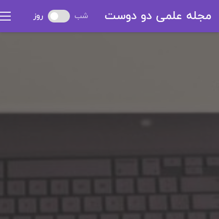
مجله علمی دو دوست
شب
روز