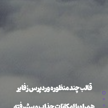
قالب چند منظوره وردپرس زفایر
همراه با امکانات جذاب و پیشرفته