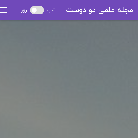
مجله علمی دو دوست
شب
روز