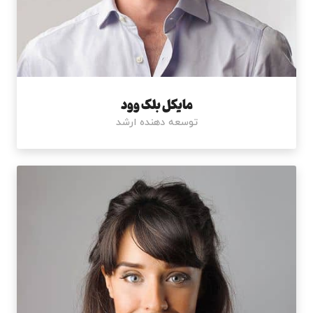
مایکل بلک وود
توسعه دهنده ارشد