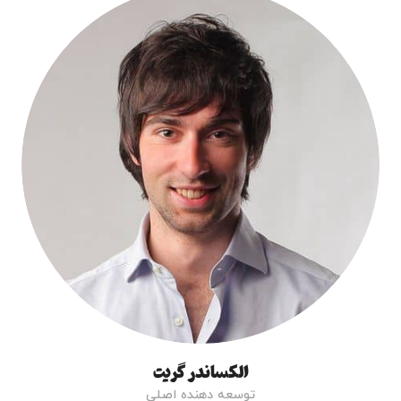
الکساندر گریت
توسعه دهنده اصلی