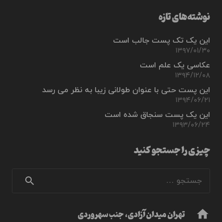
نوشته‌های تازه
این یک تک پست جالب است
۱۳۹۷/۰۱/۳۰
عکاسی یک علم است
۱۳۹۴/۱۲/۰۸
این پست حتی با عنوان طولانی زیبا به نظر می رسد
۱۳۹۴/۰۶/۲۱
این یک پست سنجاق شده است
۱۳۹۳/۰۶/۲۴
چیزی را جستجو کنید
جستجو
برای:
تهران میدان آزادی، جنب سهروردی
home