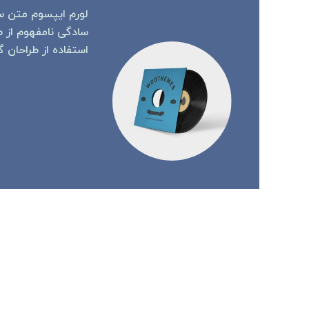
لورم ایپسوم متن سا
سادگی نامفهوم از 
استفاده از طراحان 