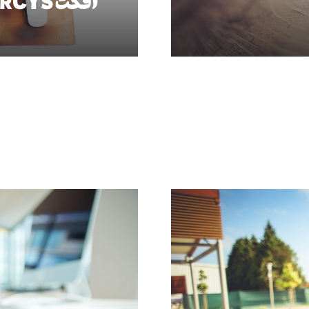
افکت
RCYS