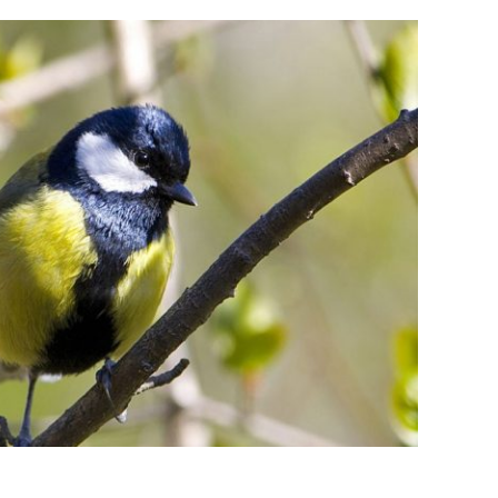
MELETE
لورم ایپسوم متن ساختگی با تولید سادگی نامفهوم از صنعت چاپ و
با استفاده از طراحان گرافیک است