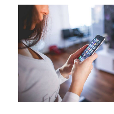
MELETE
لورم ایپسوم متن ساختگی با تولید سادگی نامفهوم از صنعت چاپ و
با استفاده از طراحان گرافیک است