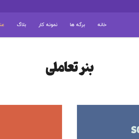
خانه
برگه ها
نمونه کار
بلاگ
عن
بنر تعاملی
S