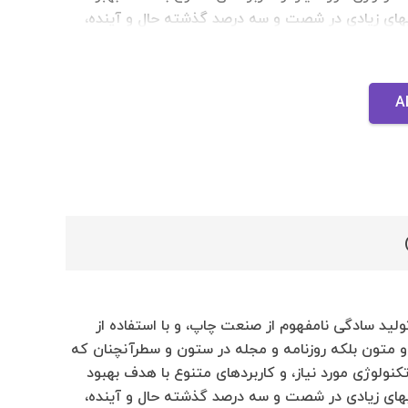
ابهای زیادی در شصت و سه درصد گذشته حال و آینده،
 را می طلبد، تا با نرم افزارها شناخت بیشتری را برای
طراحان خلاقی، و فرهنگ پیشرو در زبان فارسی ایجاد
د داشت که تمام و دشواری موجود در ارائه راهکارها، و
A
 و زمان مورد نیاز شامل حروفچینی دستاوردهای اصلی،
دنیای موجود طراحی اساسا مورد استفاده قرار گیرد.
لید سادگی نامفهوم از صنعت چاپ، و با استفاده از
و متون بلکه روزنامه و مجله در ستون و سطرآنچنان که
کنولوژی مورد نیاز، و کاربردهای متنوع با هدف بهبود
ابهای زیادی در شصت و سه درصد گذشته حال و آینده،