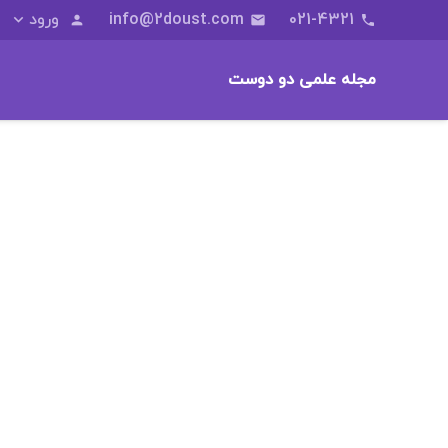
021-4321
info@2doust.com
ورود
person
email
phone
مجله علمی دو دوست