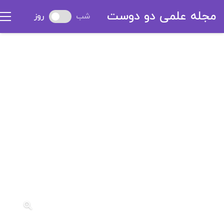
مجله علمی دو دوست
شب
روز