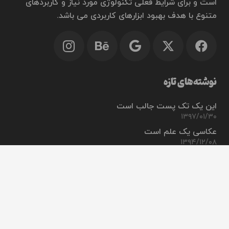
است و برای شرایط فعلی تکنولوژی مورد نیاز و کاربردهای
متنوع با هدف بهبود ابزارهای کاربردی می باشد.
نوشته‌های تازه
این یک تک پست جالب است
۱۳۹۷/۰۱/۳۰
عکاسی یک علم است
۱۳۹۴/۱۲/۰۸
این پست حتی با عنوان طولانی زیبا به نظر می رسد
keyboard_arrow_up
۱۳۹۴/۰۶/۲۱
این یک پست سنجاق شده است
۱۳۹۳/۰۶/۲۴
چیزی را جستجو کنید