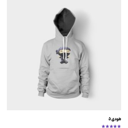
هودی 5