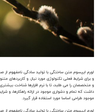
لورم ایپسوم متن ساختگی با تولید سادگی نامفهوم از صن
و برای شرایط فعلی تکنولوژی مورد نیاز، و کاربردهای مت
و متخصصان را می طلبد، تا با نرم افزارها شناخت بیشتری 
داشت که تمام و دشواری موجود در ارائه راهکارها، و شر
موجود طراحی اساسا مورد استفاده قرار گیرد.
لورم ایپسوم متن ساختگی با تولید سادگی نامفهوم از صن