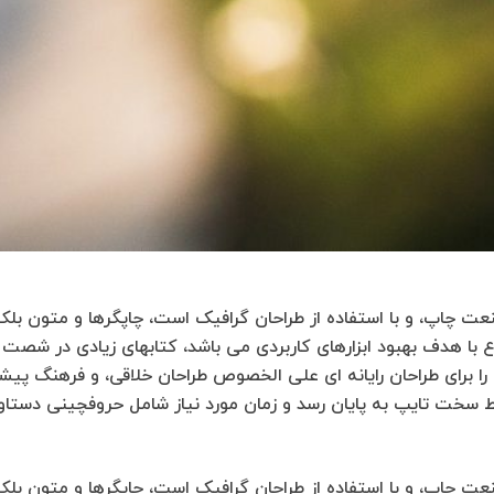
عت چاپ، و با استفاده از طراحان گرافیک است، چاپگرها و متون بلک
نوع با هدف بهبود ابزارهای کاربردی می باشد، کتابهای زیادی در شص
را برای طراحان رایانه ای علی الخصوص طراحان خلاقی، و فرهنگ پیشر
ایط سخت تایپ به پایان رسد و زمان مورد نیاز شامل حروفچینی دستا
عت چاپ، و با استفاده از طراحان گرافیک است، چاپگرها و متون بلک