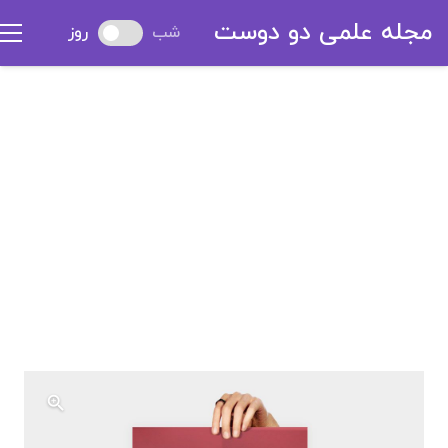
مجله علمی دو دوست
شب
روز