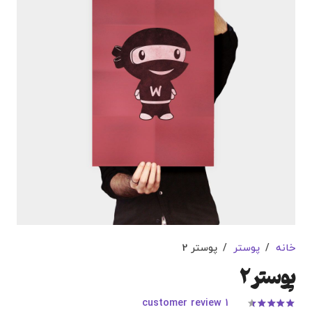
خانه
/
پوستر
/
پوستر 2
پوستر 2
customer review
1