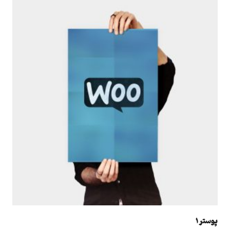
پوستر 1