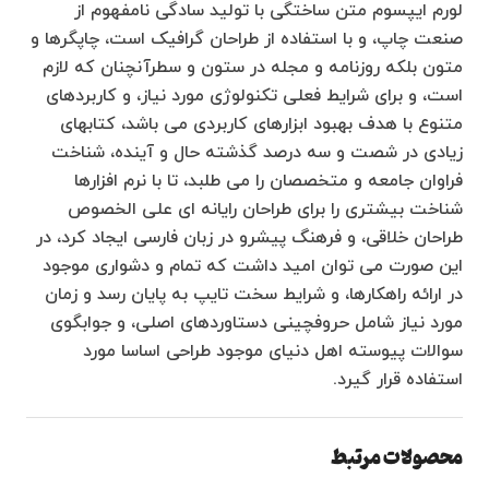
لورم ایپسوم متن ساختگی با تولید سادگی نامفهوم از
صنعت چاپ، و با استفاده از طراحان گرافیک است، چاپگرها و
متون بلکه روزنامه و مجله در ستون و سطرآنچنان که لازم
است، و برای شرایط فعلی تکنولوژی مورد نیاز، و کاربردهای
متنوع با هدف بهبود ابزارهای کاربردی می باشد، کتابهای
زیادی در شصت و سه درصد گذشته حال و آینده، شناخت
فراوان جامعه و متخصصان را می طلبد، تا با نرم افزارها
شناخت بیشتری را برای طراحان رایانه ای علی الخصوص
طراحان خلاقی، و فرهنگ پیشرو در زبان فارسی ایجاد کرد، در
این صورت می توان امید داشت که تمام و دشواری موجود
در ارائه راهکارها، و شرایط سخت تایپ به پایان رسد و زمان
مورد نیاز شامل حروفچینی دستاوردهای اصلی، و جوابگوی
سوالات پیوسته اهل دنیای موجود طراحی اساسا مورد
استفاده قرار گیرد.
محصولات مرتبط